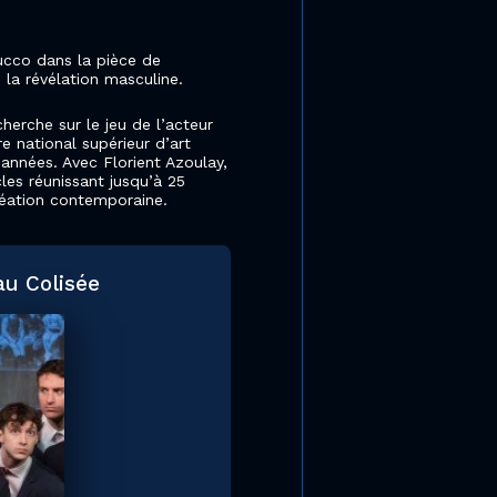
ucco dans la pièce de
 la révélation masculine.
herche sur le jeu de l’acteur
e national supérieur d’art
années. Avec Florient Azoulay,
cles réunissant jusqu’à 25
réation contemporaine.
au Colisée