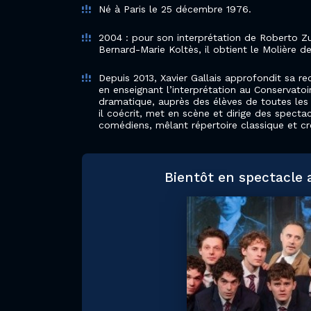
Né à Paris le 25 décembre 1976.
2004 : pour son interprétation de Roberto Z
Bernard-Marie Koltès, il obtient le Molière de
Depuis 2013, Xavier Gallais approfondit sa rec
en enseignant l’interprétation au Conservatoir
dramatique, auprès des élèves de toutes les 
il coécrit, met en scène et dirige des specta
comédiens, mêlant répertoire classique et c
Bientôt en spectacle 