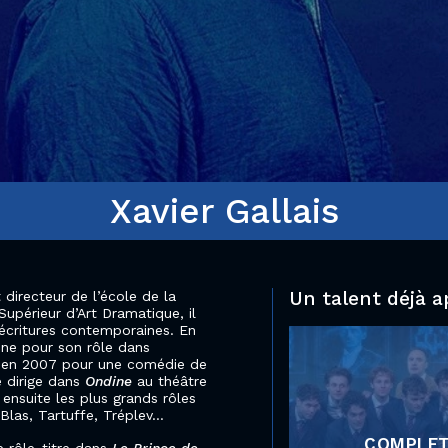
Xavier Gallais
Un talent déjà a
 directeur de l’école de la
upérieur d’Art Dramatique, il
 écritures contemporaines. En
line pour son rôle dans
ur en 2007 pour une comédie de
 dirige dans
Ondine
au théâtre
 ensuite les plus grands rôles
Blas, Tartuffe, Tréplev…
COMPLE