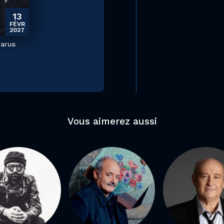
13
FÉVR
2027
parus
Vous aimerez aussi