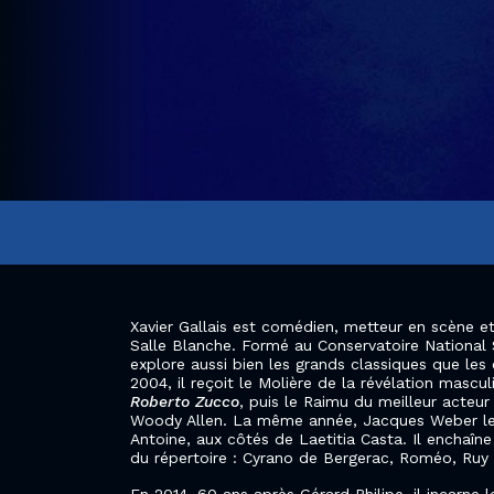
Xavier Gallais est comédien, metteur en scène et
Salle Blanche. Formé au Conservatoire National S
explore aussi bien les grands classiques que les
2004, il reçoit le Molière de la révélation mascu
Roberto Zucco
, puis le Raimu du meilleur acte
Woody Allen. La même année, Jacques Weber le
Antoine, aux côtés de Laetitia Casta. Il enchaîne
du répertoire : Cyrano de Bergerac, Roméo, Ruy 