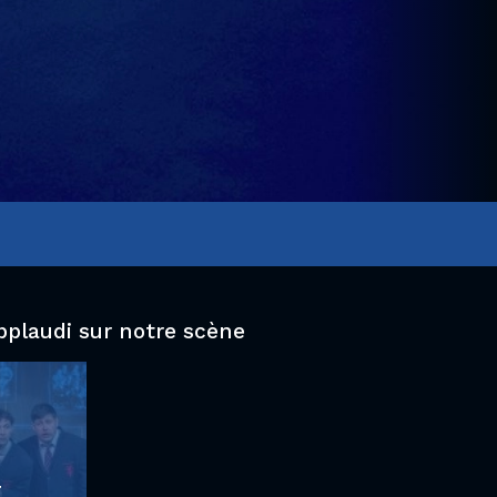
pplaudi sur notre scène
T