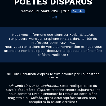
POÈTES DISPARUS
Samedi 21 Mars 2026 | 20h
1h45
Nous vous informons que Monsieur Xavier GALLAIS
remplacera Monsieur Stephane FREISS dans le rôle du
Professeur JOHN KEATING.
Nous vous remercions de votre compréhension et nous vous
attendons nombreux pour découvrir le spectacle phénomène
théâtral moliérisé !
de Tom Schulman d’après le film produit par Touchstone
Picture
Oh Capitaine, mon Capitaine...
Cette réplique culte du
Cercle des Poètes disparus
résonne encore aujourd'hui, et
nous sommes ravis d'annoncer le retour de cette pièce
magistrale au
Colisée
, après deux représentations archi-
complètes la saison dernière !