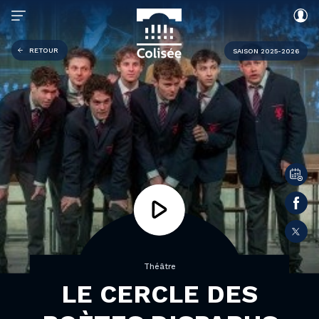
RETOUR
SAISON 2025-2026
Théâtre
LE CERCLE DES