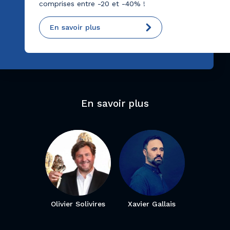
comprises entre -20 et -40% !
En savoir plus
En savoir plus
Olivier Solivires
Xavier Gallais