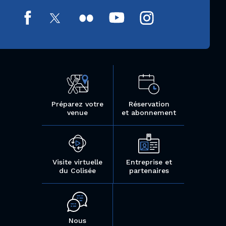
Préparez votre
Réservation
venue
et abonnement
Visite virtuelle
Entreprise et
du Colisée
partenaires
Nous