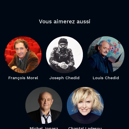
Vous aimerez aussi
François Morel
Joseph Chedid
Louis Chedid
Michel Jonasz
Chantal Ladesou