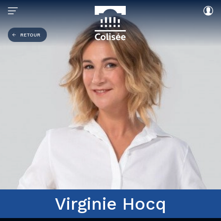
RETOUR
Virginie Hocq