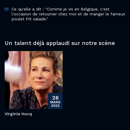
Ce qu'elle a dit : "Comme je vis en Belgique, c'est
l'occasion de retourner chez moi et de manger le fameux
poulet frit salade."
Un talent déjà applaudi sur notre scène
26
MARS
2022
Virginie Hocq