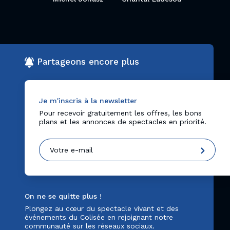
Partageons encore plus
Je m'inscris à la newsletter
Pour recevoir gratuitement les offres, les bons
plans et les annonces de spectacles en priorité.
On ne se quitte plus !
Plongez au cœur du spectacle vivant et des
événements du Colisée en rejoignant notre
communauté sur les réseaux sociaux.