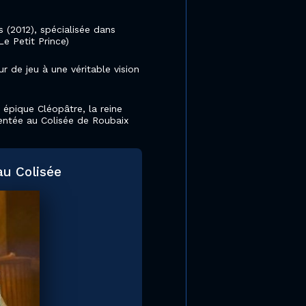
(2012), spécialisée dans
Le Petit Prince)
r de jeu à une véritable vision
e épique Cléopâtre, la reine
sentée au Colisée de Roubaix
au Colisée