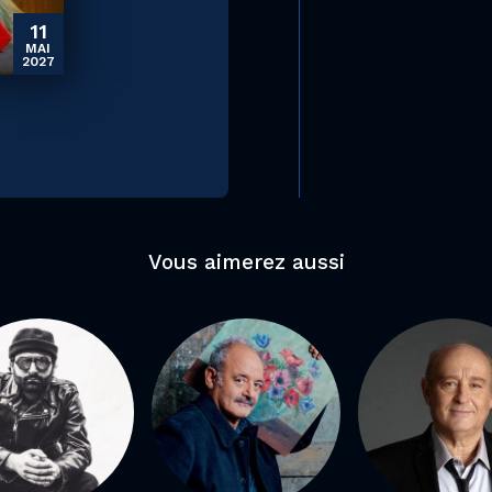
11
MAI
2027
Vous aimerez aussi