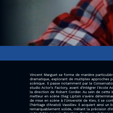
Vincent Marguet se forme de manière particulièr
dramatique, explorant de multiples approches po
scénique. Il passe notamment par le Conservatoi
studio Actor's Factory, avant d'intégrer l'école Ac
la direction de Robert Cordier. Au sein de cette i
metteur en scène Oleg Liptsin s'avère déterminan
de mise en scène à l'Université de Kiev, il se con
l'héritage d'Anatoli Vassiliev. Il acquiert ainsi u
remarquablement solide, mêlant la précision d'in