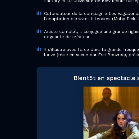
Factory et à l'Université de Kiev (école russe)
Cofondateur de la compagnie Les Vagabonds 
l'adaptation d'œuvres littéraires (Moby Dick, 
Artiste complet, il conjugue une grande rigueu
exigeante de créateur
Il s'illustre avec force dans la grande fresqu
louve (mise en scène par Éric Bouvron), pré
Bientôt en spectacle 