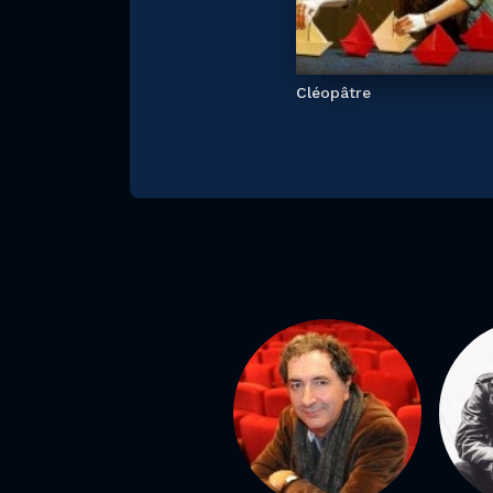
Cléopâtre