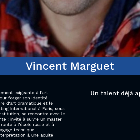
Vincent Marguet
Un talent déjà a
ement exigeante à l'art
ur forger son identité
re d'art dramatique et le
ting International à Paris, sous
nstitution, sa rencontre avec le
te : invité à suivre un master
fronte à l'école russe et à
n bagage technique
terprétation à une acuité