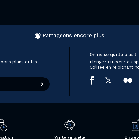
Partageons encore plus
On ne se quitte plus !
 bons plans et les
Plongez au cœur du sp
Colisée en rejoignant 
vation
Visite virtuelle
Entrep