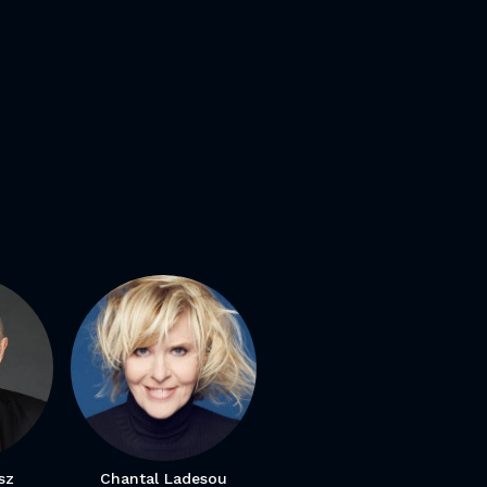
sz
Chantal Ladesou