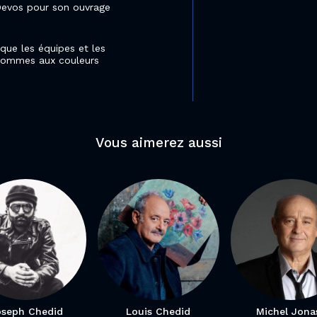
evos pour son ouvrage
 que les équipes et les
 hommes aux couleurs
Vous aimerez aussi
oseph Chedid
Louis Chedid
Michel Jona