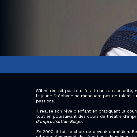
S’il ne réussit pas tout à fait dans sa scolarité
le jeune Stéphane ne manquera pas de talent sur
passions.
Il réalise son rêve d’enfant en pratiquant la co
tout en poursuivant des cours de théâtre d’impr
d’Improvisation Belge
.
En 2000, il fait le choix de devenir comédien. Re
arborera également des fonctions de scénariste -