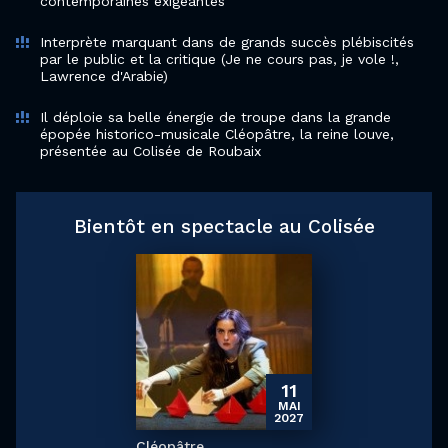
contemporaines exigeantes
Interprète marquant dans de grands succès plébiscités
par le public et la critique (Je ne cours pas, je vole !,
Lawrence d'Arabie)
Il déploie sa belle énergie de troupe dans la grande
épopée historico-musicale Cléopâtre, la reine louve,
présentée au Colisée de Roubaix
Bientôt en spectacle au Colisée
11
MAI
2027
Cléopâtre