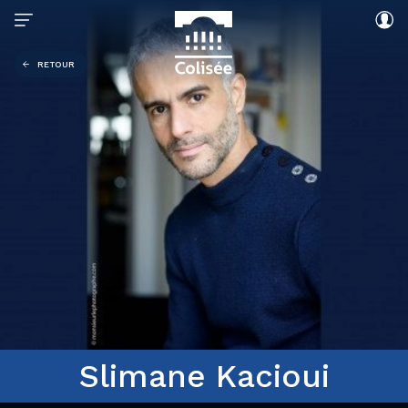
RETOUR
Slimane Kacioui