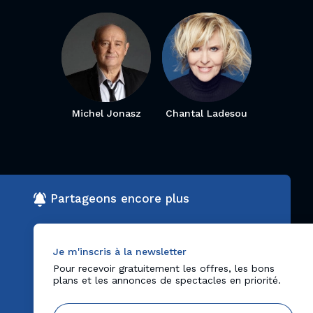
Michel Jonasz
Chantal Ladesou
Partageons encore plus
Je m'inscris à la newsletter
Pour recevoir gratuitement les offres, les bons
plans et les annonces de spectacles en priorité.