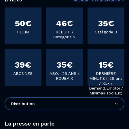
50€
46€
35€
PLEIN
RÉDUIT /
Catégorie 3
Catégorie 2
39€
35€
15€
ABONNÉS
ABO. -26 ANS /
DERNIÈRE
ROUBAIX
MINUTE (-26 ans
/ Rbx /
Demand.Emploi /
Minimas sociaux)
Distribution
La presse en parle