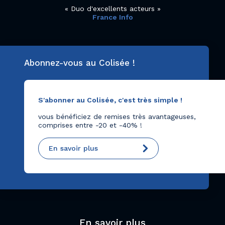
Duo d'excellents acteurs
France Info
Abonnez-vous au Colisée !
S'abonner au Colisée, c'est très simple !
vous bénéficiez de remises très avantageuses,
comprises entre -20 et -40% !
En savoir plus
En savoir plus