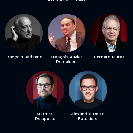
François Berleand
François Xavier
Bernard Murat
Demaison
Mathieu
Alexandre De La
Delaporte
Patellière
Le