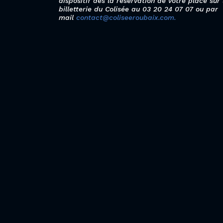
dispositif dès la réservation de votre place sur
billetterie du Colisée au 03 20 24 07 07 ou par
mail
contact@coliseeroubaix.com.