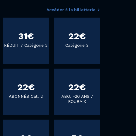
Accéder à la billetterie
31€
22€
RÉDUIT / Catégorie 2
Catégorie 3
22€
22€
ABONNÉS Cat. 2
ABO. -26 ANS /
ROUBAIX