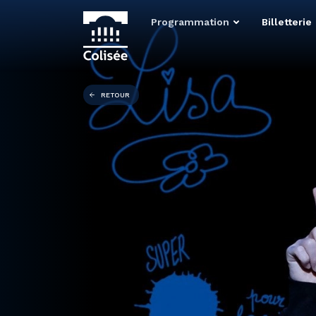
Programmation
Billetterie
RETOUR