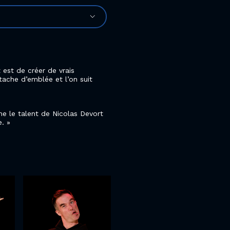
 est de créer de vrais
tache d’emblée et l’on suit
rme le talent de Nicolas Devort
e.