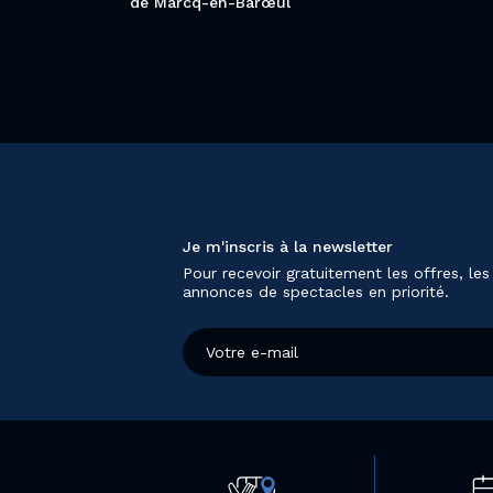
de Marcq-en-Barœul
Je m'inscris à la newsletter
Pour recevoir gratuitement les offres, les
annonces de spectacles en priorité.