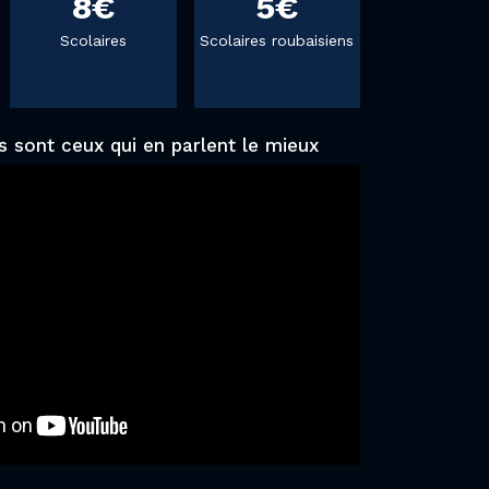
8€
5€
Scolaires
Scolaires roubaisiens
 sont ceux qui en parlent le mieux