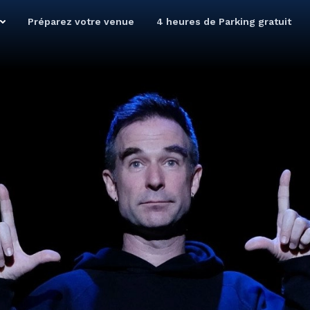
Préparez votre venue
4 heures de Parking gratuit