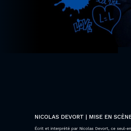
NICOLAS DEVORT | MISE EN SCÈN
Écrit et interprété par Nicolas Devort, ce seul-e