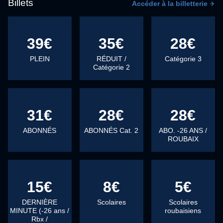
Billets
Accéder à la billetterie
39€
35€
28€
PLEIN
RÉDUIT /
Catégorie 3
Catégorie 2
31€
28€
28€
ABONNÉS
ABONNÉS Cat. 2
ABO. -26 ANS /
ROUBAIX
15€
8€
5€
DERNIÈRE
Scolaires
Scolaires
MINUTE (-26 ans /
roubaisiens
Rbx /