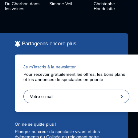
Du Charbon dans
Simone Veil
Christophe
les veines
Hondelatte
Partageons encore plus
Je m'inscris à la newsletter
Pour recevoir gratuitement les offres, les bons plans
et les annonces de spectacles en priorité.
On ne se quitte plus !
Plongez au cœur du spectacle vivant et des
événements du Colisée en rejoignant notre