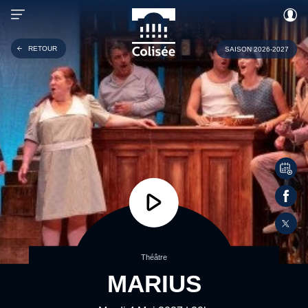
RETOUR
SAISON 2026-2027
Théâtre
MARIUS