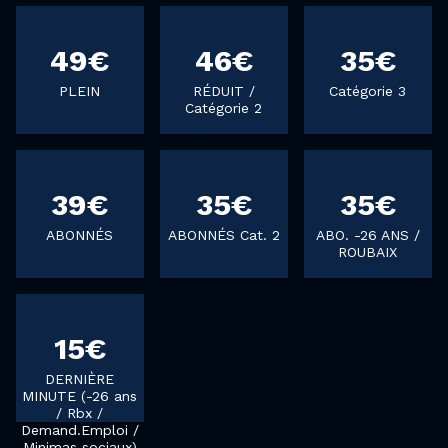
49€
46€
35€
PLEIN
RÉDUIT /
Catégorie 3
Catégorie 2
39€
35€
35€
ABONNÉS
ABONNÉS Cat. 2
ABO. -26 ANS /
ROUBAIX
15€
DERNIÈRE
MINUTE (-26 ans
/ Rbx /
Demand.Emploi /
Minimas sociaux)