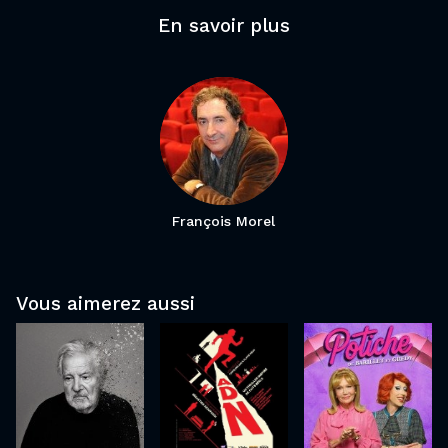
En savoir plus
François Morel
ADN
Vous aimerez aussi
Le Père
Potiche