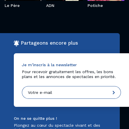
Le Père
ADN
Potiche
Partageons encore plus
Je m'inscris à la newsletter
Pour recevoir gratuitement les offres, les bons
plans et les annonces de spectacles en priorité.
On ne se quitte plus !
Plongez au cœur du spectacle vivant et des