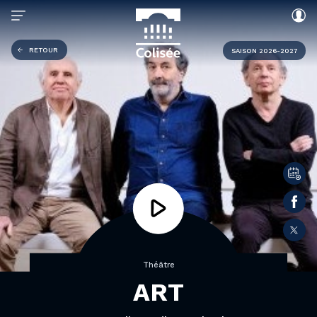
RETOUR
SAISON 2026-2027
Théâtre
ART