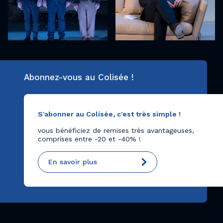
Abonnez-vous au Colisée !
S'abonner au Colisée, c'est très simple !
vous bénéficiez de remises très avantageuses,
comprises entre -20 et -40% !
En savoir plus