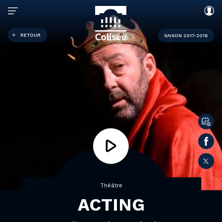
RETOUR
SAISON 2017-2018
Théâtre
ACTING