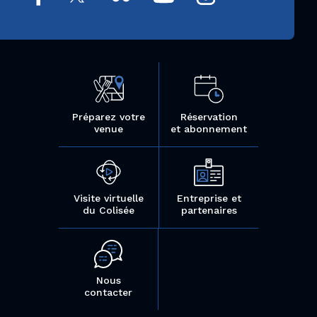
Préparez votre
Réservation
venue
et abonnement
Visite virtuelle
Entreprise et
du Colisée
partenaires
Nous
contacter