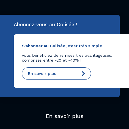
Abonnez-vous au Colisée !
S'abonner au Colisée, c'est très simple !
vous bénéficiez de remises très avantageuses,
comprises entre -20 et -40% !
En savoir plus
En savoir plus