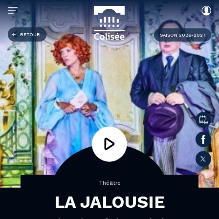
RETOUR
SAISON 2026-2027
Théâtre
LA JALOUSIE