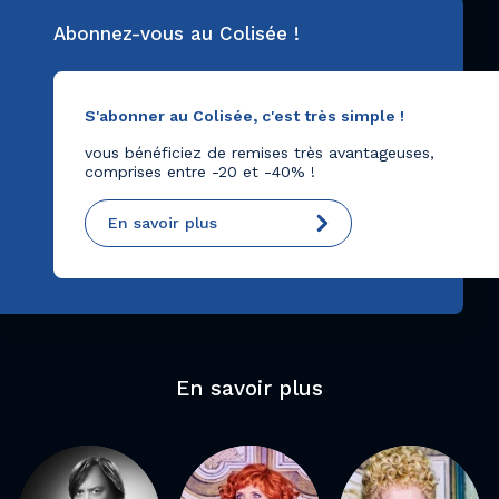
Abonnez-vous au Colisée !
S'abonner au Colisée, c'est très simple !
vous bénéficiez de remises très avantageuses,
comprises entre -20 et -40% !
En savoir plus
En savoir plus