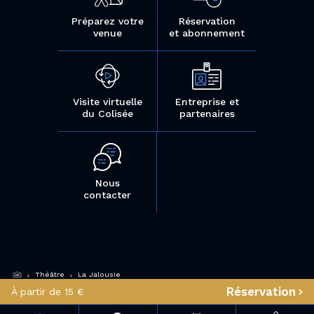
Préparez votre
Réservation
venue
et abonnement
Visite virtuelle
Entreprise et
du Colisée
partenaires
Nous
contacter
Théâtre
La Jalousie
Réservation
À partir de 15 €