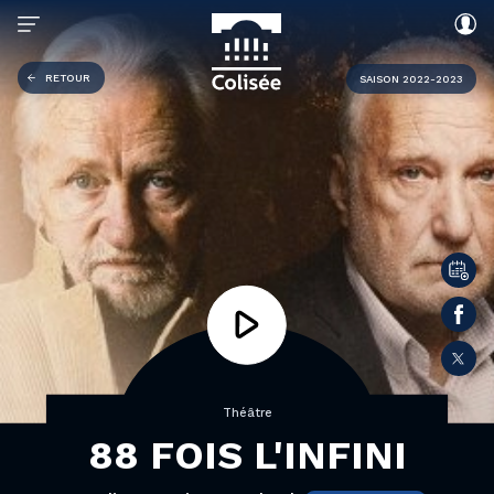
RETOUR
SAISON 2022-2023
Théâtre
88 FOIS L'INFINI