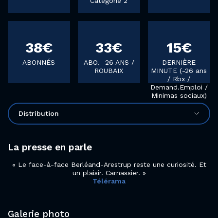
Catégorie 2
38€
33€
15€
ABONNÉS
ABO. -26 ANS /
DERNIÈRE
ROUBAIX
MINUTE (-26 ans
/ Rbx /
Demand.Emploi /
Minimas sociaux)
Distribution
La presse en parle
Le face-à-face Berléand-Arestrup reste une curiosité. Et
un plaisir. Carnassier.
Télérama
Galerie photo