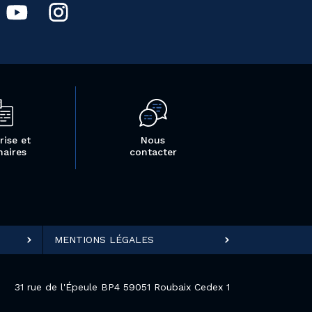
rise et
Nous
naires
contacter
MENTIONS LÉGALES
31 rue de l'Épeule BP4 59051 Roubaix Cedex 1