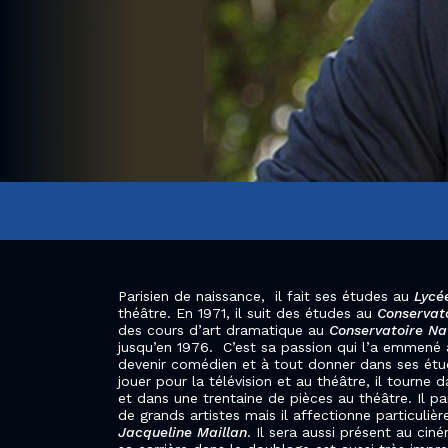
Parisien de naissance, il fait ses études au
Lycé
théâtre. En 1971, il suit des études au
Conservato
des cours d’art dramatique au
Conservatoire Na
jusqu’en 1976. C’est sa passion qui l’a emmené 
devenir comédien et à tout donner dans ses étu
jouer pour la télévision et au théâtre, il tourne 
et dans une trentaine de pièces au théâtre. Il 
de grands artistes mais il affectionne particuliè
Jacqueline Maillan
. Il sera aussi présent au ci