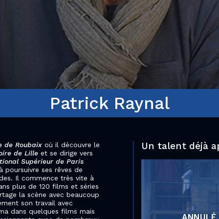
Patrick Raynal
Un talent déjà a
e de Roubaix
où il découvre le
ire de Lille
et se dirige vers
tional Supérieur de Paris
à poursuivre ses rêves de
des. Il commence très vite à
dans plus de 120 films et séries
partage la scène avec beaucoup
rement son travail avec
néma dans quelques films mais
ANNULÉ