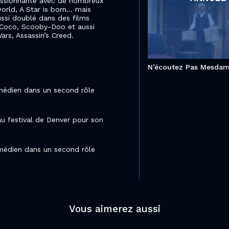
ressionnante avec de nombreux
orld, A Star is born… mais
ussi doublé dans des films
 Coco, Scooby-Doo et aussi
rs, Assassin’s Creed.
N’écoutez Pas Mesda
omédien dans un second rôle
 au festival de Denver pour son
omédien dans un second rôle
Vous aimerez aussi