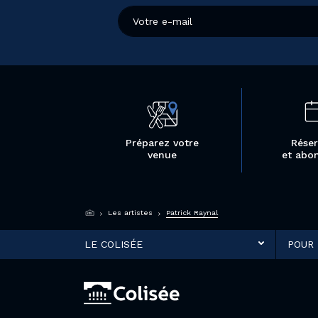
Préparez votre
Réser
venue
et abo
Les artistes
Patrick Raynal
LE COLISÉE
POUR 