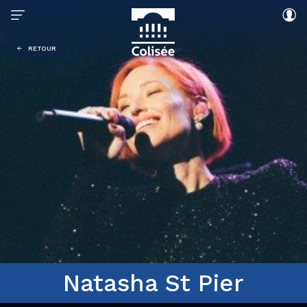
RETOUR
Natasha St Pier