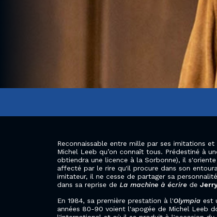
Reconnaissable entre mille par ses imitations et
Michel Leeb qu’on connaît tous. Prédestiné à une 
obtiendra une licence à la Sorbonne), il s'orient
affecté par le rire qu'il procure dans son entou
imitateur, il ne cesse de partager sa personnal
dans sa reprise de
La machine à écrire
de
Jerr
En 1984, sa première prestation à l'
Olympia
est 
années 80-90 voient l'apogée de Michel Leeb don