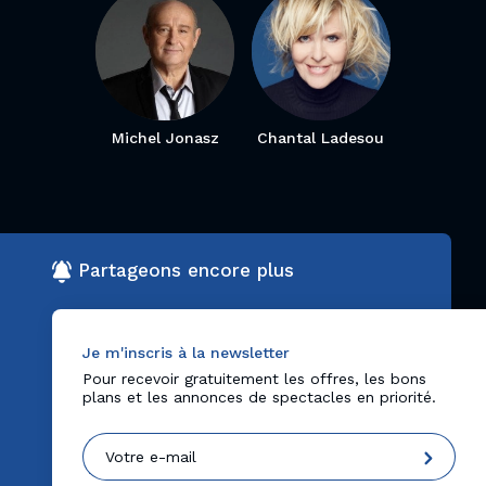
Michel Jonasz
Chantal Ladesou
Partageons encore plus
Je m'inscris à la newsletter
Pour recevoir gratuitement les offres, les bons
plans et les annonces de spectacles en priorité.