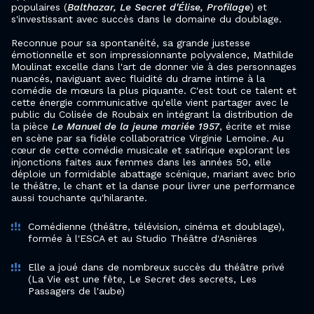
populaires (
Balthazar, Le Secret d'Élise, Profilage
) et
s'investissant avec succès dans le domaine du doublage.
Reconnue pour sa spontanéité, sa grande justesse
émotionnelle et son impressionnante polyvalence, Mathilde
Moulinat excelle dans l'art de donner vie à des personnages
nuancés, naviguant avec fluidité du drame intime à la
comédie de mœurs la plus piquante. C'est tout ce talent et
cette énergie communicative qu'elle vient partager avec le
public du Colisée de Roubaix en intégrant la distribution de
la pièce
Le Manuel de la jeune mariée 1957
, écrite et mise
en scène par sa fidèle collaboratrice Virginie Lemoine. Au
cœur de cette comédie musicale et satirique explorant les
injonctions faites aux femmes dans les années 50, elle
déploie un formidable abattage scénique, mariant avec brio
le théâtre, le chant et la danse pour livrer une performance
aussi touchante qu'hilarante.
Comédienne (théâtre, télévision, cinéma et doublage),
formée à l'ESCA et au Studio Théâtre d'Asnières
Elle a joué dans de nombreux succès du théâtre privé
(La Vie est une fête, Le Secret des secrets, Les
Passagers de l'aube)