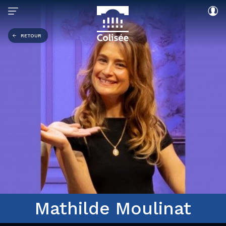
RETOUR
Mathilde Moulinat