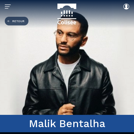
RETOUR
Malik Bentalha