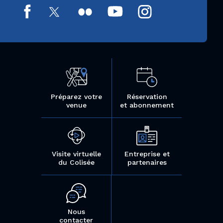
Préparez votre
Réservation
venue
et abonnement
Visite virtuelle
Entreprise et
du Colisée
partenaires
Nous
contacter