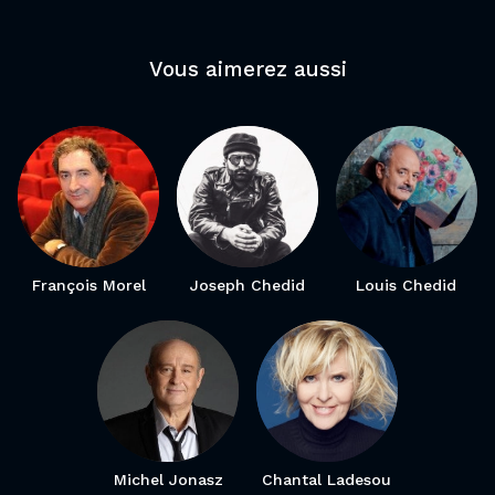
Vous aimerez aussi
François Morel
Joseph Chedid
Louis Chedid
Michel Jonasz
Chantal Ladesou