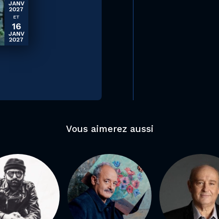
JANV
2027
ET
16
JANV
2027
Vous aimerez aussi