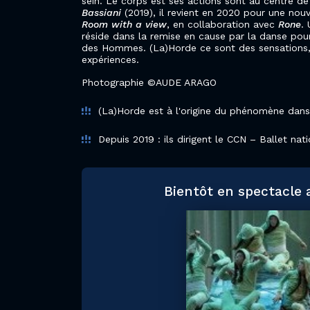
sein. Le corps est ses actions sont au centre de
Bassiani
(2019), il revient en 2020 pour une nou
Room with a view
, en collaboration avec
Rone
.
réside dans la remise en cause par la danse pou
des Hommes. (La)Horde ce sont des sensations,
expériences.
Photographie ©AUDE ARAGO
(La)Horde est à l'origine du phénomène dans
Depuis 2019 : ils dirigent le CCN – Ballet nat
Bientôt en spectacle 