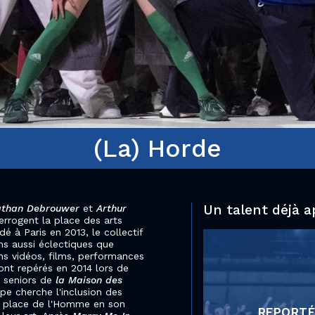
(La) Horde
Un talent déjà a
nathan Debrouwer
et
Arthur
terrogent la place des arts
é à Paris en 2013, le collectif
s aussi éclectiques que
ons vidéos, films, performances
font repérés en 2014 lors de
s seniors de
la Maison des
e cherche l'inclusion des
la place de l'Homme en son
REPORTÉ