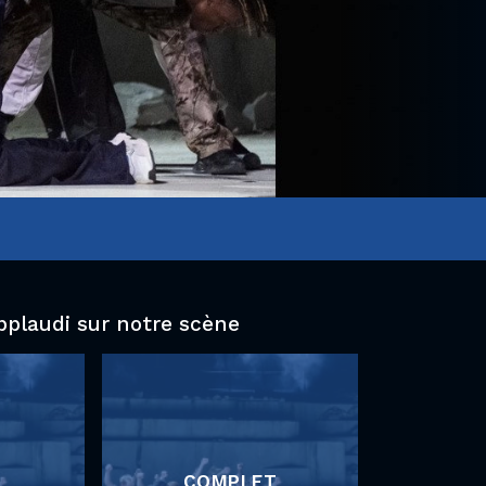
pplaudi sur notre scène
COMPLET