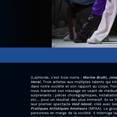
(La)Horde, c'est trois noms :
Marine Brutti, Jo
Harel
. Trois artistes aux multiples talents qui in
dans notre société et son rapport au corps. Fond
nous transmet son message en usant de médium
surprenants : pièces chorégraphiques, installati
etc... pour un résultat des plus immersif. Ils se 
leur premier spectacle
Void Island
, créé avec le
Pratiques Artistiques Amateurs
(MPAA). Le group
personnes en marge de la société. Il interroge 