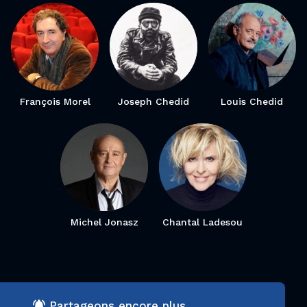
François Morel
Joseph Chedid
Louis Chedid
Michel Jonasz
Chantal Ladesou
Partageons encore plus