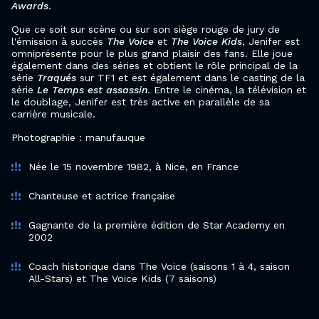
Awards
.
Que ce soit sur scène ou sur son siège rouge de jury de
l'émission à succès
The Voice
et
The Voice Kids
, Jenifer est
omniprésente pour le plus grand plaisir des fans. Elle joue
également dans des séries et obtient le rôle principal de la
série
Traqués
sur TF1 et est également dans le casting de la
série
Le Temps est assassin
. Entre le cinéma, la télévision et
le doublage, Jenifer est très active en parallèle de sa
carrière musicale.
Photographie : manufauque
Née le 15 novembre 1982, à Nice, en France
Chanteuse et actrice française
Gagnante de la première édition de Star Academy en
2002
Coach historique dans The Voice (saisons 1 à 4, saison
All-Stars) et The Voice Kids (7 saisons)