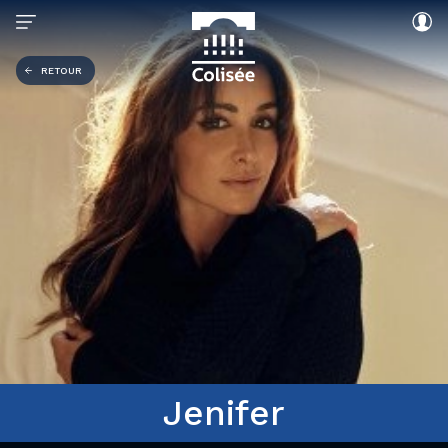
RETOUR
Jenifer