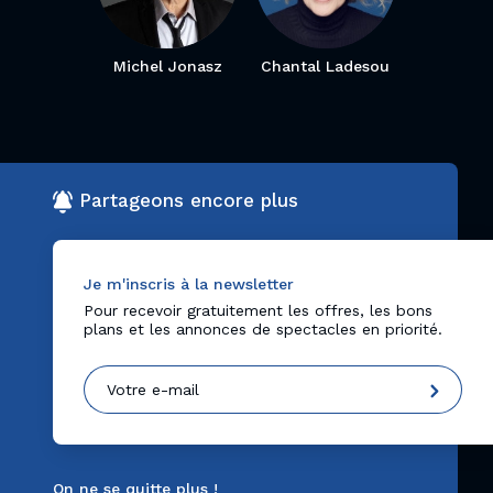
Michel Jonasz
Chantal Ladesou
Partageons encore plus
Je m'inscris à la newsletter
Pour recevoir gratuitement les offres, les bons
plans et les annonces de spectacles en priorité.
On ne se quitte plus !