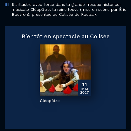
Il s'illustre avec force dans la grande fresque historico-
musicale Cléopâtre, la reine louve (mise en scène par Éric
Bouvron), présentée au Colisée de Roubaix
Bientôt en spectacle au Colisée
11
MAI
2027
Cléopâtre