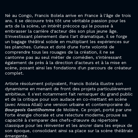
Né au Congo, Francis Bolela arrive en France à l'âge de trois
ans. Il se découvre très tôt une véritable passion pour les
arts de la scène, un intérêt précoce qui le pousse à
embrasser la carrière d'acteur dès son plus jeune âge.
S'investissant pleinement dans l'art dramatique, il se forge
un bagage théâtral solide en multipliant les expériences sur
les planches. Curieux et doté d'une forte volonté de
comprendre tous les rouages de la création, il ne se
cantonne pas au seul métier de comédien, s'intéressant
également de près à la direction d'acteurs et à la mise en
scène, posant ainsi les fondations d'un parcours de créateur
complet.
Artiste résolument polyvalent, Francis Bolela illustre son
dynamisme en menant de front des projets particulièrement
ambitieux. Il s'est notamment fait remarquer du grand public
et de la critique pour son audace en co-mettant en scène
(avec Anissa Allali) une version urbaine et contemporaine du
Bourgeois Gentilhomme
de Molière. Ce projet, porté par une
forte énergie chorale et une relecture moderne, prouve sa
capacité à s'emparer des chefs-d'œuvre du répertoire
classique pour les réinventer et les ancrer dans les enjeux de
son époque, consolidant ainsi sa place sur la scène théâtrale
émergente.