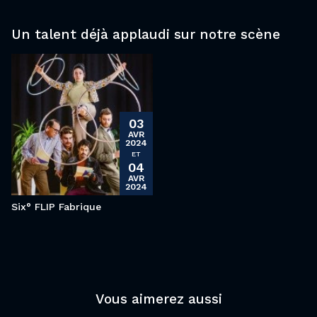
Un talent déjà applaudi sur notre scène
03
AVR
2024
ET
04
AVR
2024
Six° FLIP Fabrique
Vous aimerez aussi