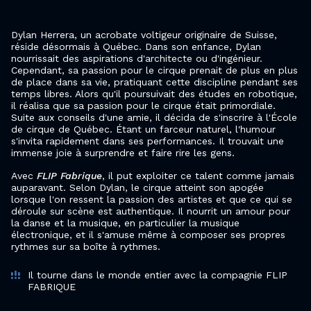
Dylan Herrera, un acrobate voltigeur originaire de Suisse,
réside désormais à Québec. Dans son enfance, Dylan
nourrissait des aspirations d'architecte ou d'ingénieur.
Cependant, sa passion pour le cirque prenait de plus en plus
de place dans sa vie, pratiquant cette discipline pendant ses
temps libres. Alors qu'il poursuivait des études en robotique,
il réalisa que sa passion pour le cirque était primordiale.
Suite aux conseils d'une amie, il décida de s'inscrire à l'École
de cirque de Québec. Étant un farceur naturel, l'humour
s'invita rapidement dans ses performances. Il trouvait une
immense joie à surprendre et faire rire les gens.
Avec
FLIP Fabrique
, il put exploiter ce talent comme jamais
auparavant. Selon Dylan, le cirque atteint son apogée
lorsque l'on ressent la passion des artistes et que ce qui se
déroule sur scène est authentique. Il nourrit un amour pour
la danse et la musique, en particulier la musique
électronique, et il s'amuse même à composer ses propres
rythmes sur sa boîte à rythmes.
Il tourne dans le monde entier avec la compagnie FLIP
FABRIQUE