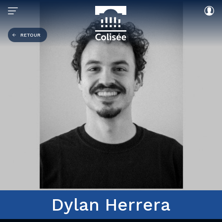
RETOUR
Dylan Herrera