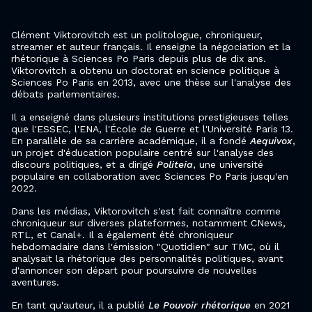
Clément Viktorovitch est un politologue, chroniqueur,
streamer et auteur français. Il enseigne la négociation et la
rhétorique à Sciences Po Paris depuis plus de dix ans.
Viktorovitch a obtenu un doctorat en science politique à
Sciences Po Paris en 2013, avec une thèse sur l'analyse des
débats parlementaires.
Il a enseigné dans plusieurs institutions prestigieuses telles
que l'ESSEC, l'ENA, l'École de Guerre et l'Université Paris 13.
En parallèle de sa carrière académique, il a fondé
Aequivox
,
un projet d'éducation populaire centré sur l'analyse des
discours politiques, et a dirigé
Politeia
, une université
populaire en collaboration avec Sciences Po Paris jusqu'en
2022.
Dans les médias, Viktorovitch s'est fait connaître comme
chroniqueur sur diverses plateformes, notamment CNews,
RTL, et Canal+. Il a également été chroniqueur
hebdomadaire dans l'émission "Quotidien" sur TMC, où il
analysait la rhétorique des personnalités politiques, avant
d'annoncer son départ pour poursuivre de nouvelles
aventures.
En tant qu'auteur, il a publié
Le Pouvoir rhétorique
en 2021