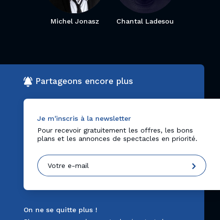
Michel Jonasz
Chantal Ladesou
Partageons encore plus
Je m'inscris à la newsletter
Pour recevoir gratuitement les offres, les bons
plans et les annonces de spectacles en priorité.
On ne se quitte plus !