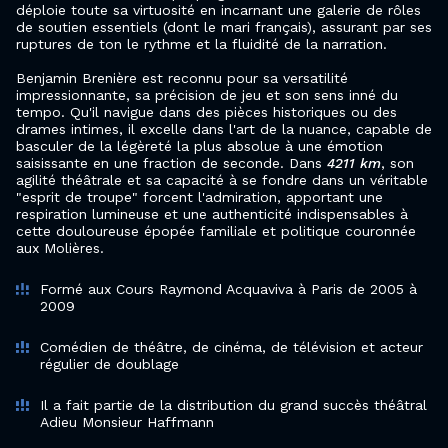
déploie toute sa virtuosité en incarnant une galerie de rôles
de soutien essentiels (dont le mari français), assurant par ses
ruptures de ton le rythme et la fluidité de la narration.
Benjamin Brenière est reconnu pour sa versatilité
impressionnante, sa précision de jeu et son sens inné du
tempo. Qu'il navigue dans des pièces historiques ou des
drames intimes, il excelle dans l'art de la nuance, capable de
basculer de la légèreté la plus absolue à une émotion
saisissante en une fraction de seconde. Dans
4211 km
, son
agilité théâtrale et sa capacité à se fondre dans un véritable
"esprit de troupe" forcent l'admiration, apportant une
respiration lumineuse et une authenticité indispensables à
cette douloureuse épopée familiale et politique couronnée
aux Molières.
Formé aux Cours Raymond Acquaviva à Paris de 2005 à
2009
Comédien de théâtre, de cinéma, de télévision et acteur
régulier de doublage
Il a fait partie de la distribution du grand succès théâtral
Adieu Monsieur Haffmann