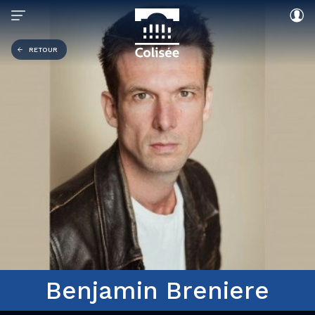
RETOUR
Benjamin Breniere