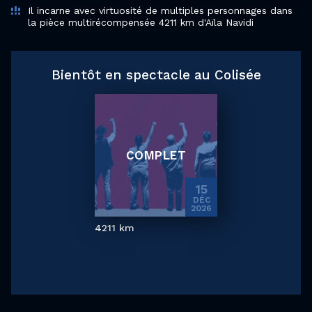
Il incarne avec virtuosité de multiples personnages dans
la pièce multirécompensée 4211 km d'Aïla Navidi
Bientôt en spectacle au Colisée
COMPLET
15
DÉC
2026
4211 km