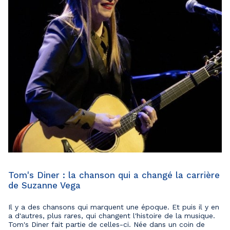
Tom's Diner : la chanson qui a changé la carrière
de Suzanne Vega
Il y a des chansons qui marquent une époque. Et puis il y en
a d'autres, plus rares, qui changent l'histoire de la musique.
Tom's Diner fait partie de celles-ci. Née dans un coin de