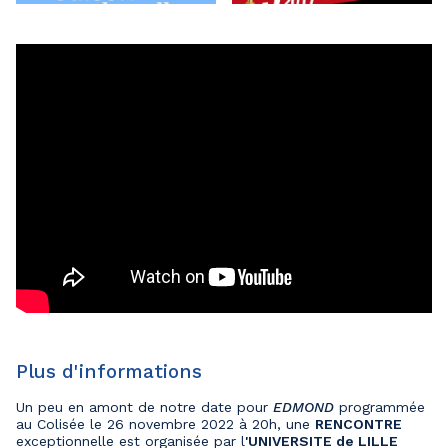
Plus d'informations
Un peu en amont de notre date pour
EDMOND
programmée
au Colisée le 26 novembre 2022 à 20h, une
RENCONTRE
exceptionnelle est organisée par l
'UNIVERSITE de LILLE