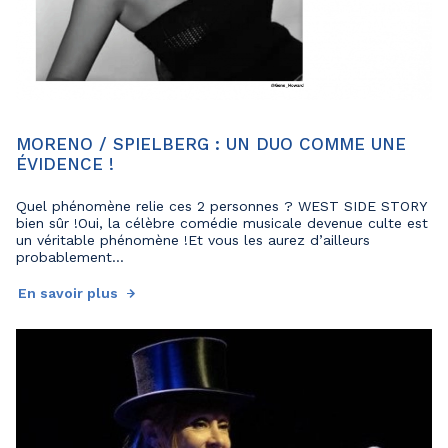
MORENO / SPIELBERG : UN DUO COMME UNE
ÉVIDENCE !
Quel phénomène relie ces 2 personnes ? WEST SIDE STORY
bien sûr !Oui, la célèbre comédie musicale devenue culte est
un véritable phénomène !Et vous les aurez d’ailleurs
probablement...
En savoir plus