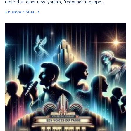
table d'un diner new-yorkais, fredonnée a cappe...
En savoir plus