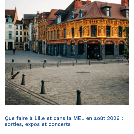
Que faire à Lille et dans la MEL en août 2026 :
sorties, expos et concerts