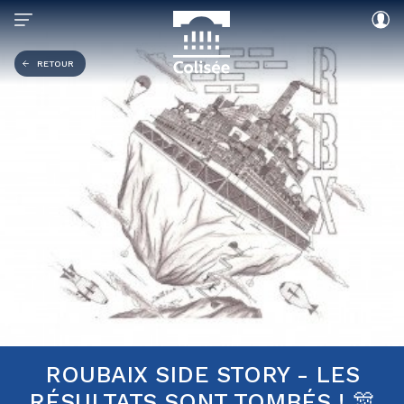
RETOUR
ROUBAIX SIDE STORY - LES
RÉSULTATS SONT TOMBÉS ! 🎊