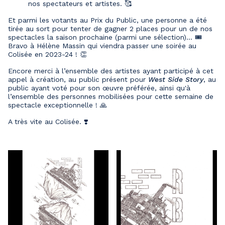
nos spectateurs et artistes. 🥰
Et parmi les votants au Prix du Public, une personne a été
tirée au sort pour tenter de gagner 2 places pour un de nos
spectacles la saison prochaine (parmi une sélection)… 🎟️
Bravo à Hélène Massin qui viendra passer une soirée au
Colisée en 2023-24 ! 👏
Encore merci à l’ensemble des artistes ayant participé à cet
appel à création, au public présent pour
West Side Story
, au
public ayant voté pour son œuvre préférée, ainsi qu'à
l’ensemble des personnes mobilisées pour cette semaine de
spectacle exceptionnelle ! 🙏
A très vite au Colisée. ❣️