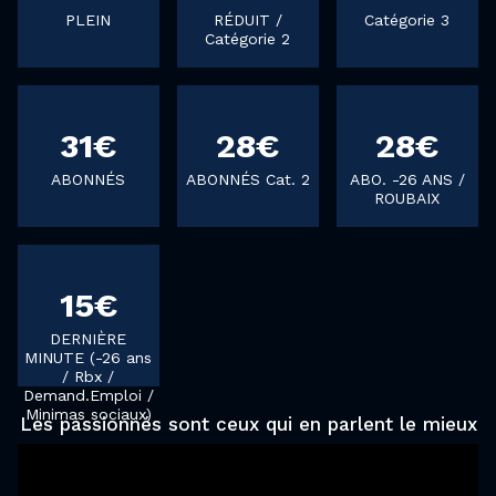
PLEIN
RÉDUIT /
Catégorie 3
Catégorie 2
31€
28€
28€
ABONNÉS
ABONNÉS Cat. 2
ABO. -26 ANS /
ROUBAIX
15€
DERNIÈRE
MINUTE (-26 ans
/ Rbx /
Demand.Emploi /
Minimas sociaux)
Les passionnés sont ceux qui en parlent le mieux