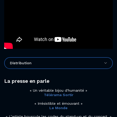
Distribution
La presse en parle
Un véritable bijou d'humanité
Télérama Sortir
Irrésistible et émouvant
Le Monde
L’artiste bouscule les codes du stand-up et du concert.