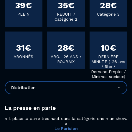
39€
35€
28€
PLEIN
RÉDUIT /
Catégorie 3
Catégorie 2
31€
28€
10€
ABONNÉS
ABO. -26 ANS /
DERNIÈRE
ROUBAIX
MINUTE (-26 ans
/ Rbx /
Demand.Emploi /
Minimas sociaux)
Distribution
La presse en parle
Il place la barre très haut dans la catégorie one man show.
Le Parisien