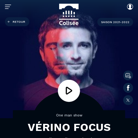
RETOUR
SAISON 2021-2022
One man show
VÉRINO FOCUS