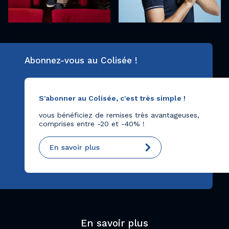
Abonnez-vous au Colisée !
S'abonner au Colisée, c'est très simple !
vous bénéficiez de remises très avantageuses,
comprises entre -20 et -40% !
En savoir plus
En savoir plus