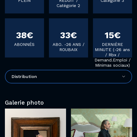
PLEIN
RÉDUIT /
Catégorie 3
Catégorie 2
38€
33€
15€
ABONNÉS
ABO. -26 ANS /
DERNIÈRE
ROUBAIX
MINUTE (-26 ans
/ Rbx /
Demand.Emploi /
Minimas sociaux)
Distribution
Galerie photo