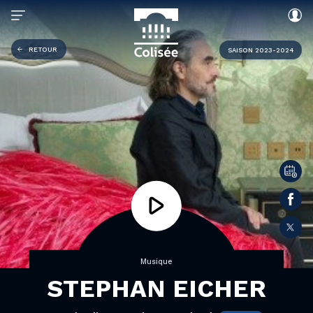
RETOUR
SAISON 2023-2024
Musique
STEPHAN EICHER