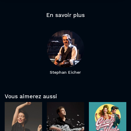
En savoir plus
Stephan Eicher
Jeanne
Renan
Grease is
Vous aimerez aussi
Cherhal
Luce
the Word