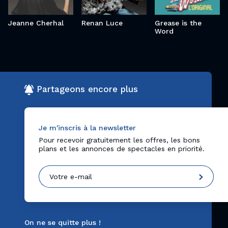
Jeanne Cherhal
Renan Luce
Grease is the
Word
Partageons encore plus
Je m'inscris à la newsletter
Pour recevoir gratuitement les offres, les bons
plans et les annonces de spectacles en priorité.
On ne se quitte plus !