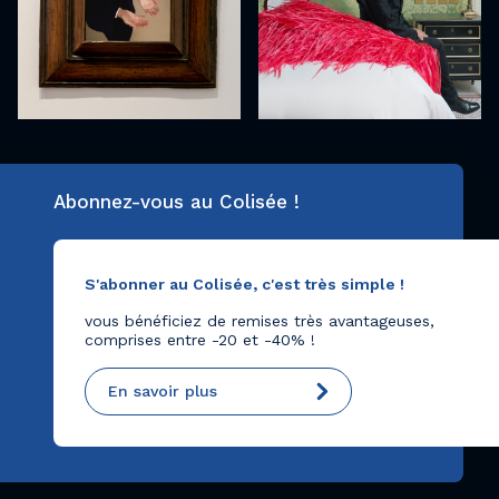
Abonnez-vous au Colisée !
S'abonner au Colisée, c'est très simple !
vous bénéficiez de remises très avantageuses,
comprises entre -20 et -40% !
En savoir plus