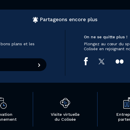
Partageons encore plus
On ne se quitte plus !
 bons plans et les
Plongez au cœur du sp
Colisée en rejoignant 
vation
Visite virtuelle
Entrep
nnement
du Colisée
parte