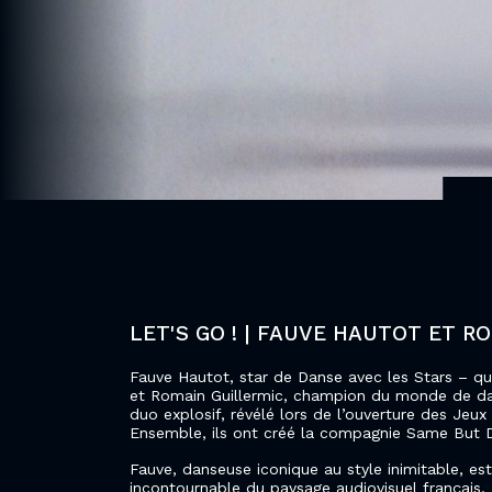
LET'S GO ! | FAUVE HAUTOT ET R
Fauve Hautot, star de Danse avec les Stars – qua
et Romain Guillermic, champion du monde de da
duo explosif, révélé lors de l’ouverture des Jeu
Ensemble, ils ont créé la compagnie Same But D
Fauve, danseuse iconique au style inimitable, es
incontournable du paysage audiovisuel français.