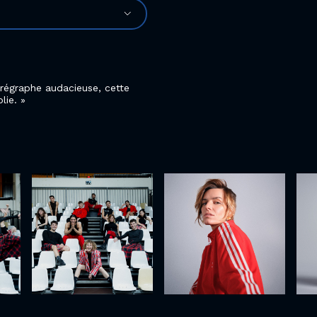
orégraphe audacieuse, cette
lie.