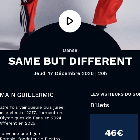
Danse
SAME BUT DIFFERENT
Jeudi 17 Décembre 2026 | 20h
OMAIN GUILLERMIC
LES VISITEURS DU SO
Billets
tre fois vainqueure puis jurée,
nse électro 2017, forment un
x Olympiques de Paris en 2024.
ifferent en 2025.
46€
t devenue une figure
 Romain, fondateur d’Electro