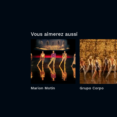
Vous aimerez aussi
Marion Motin
Grupo Corp
Marion Motin
Grupo Corpo