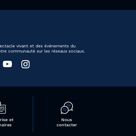
ectacle vivant et des événements du
notre communauté sur les réseaux sociaux.
rise et
Nous
naires
contacter