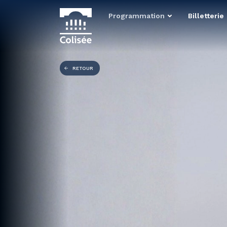
Programmation
Billetterie
RETOUR