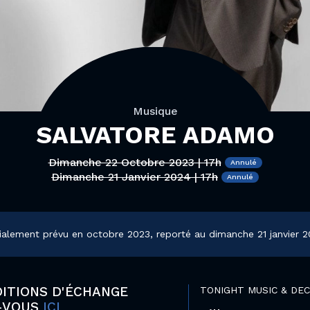
Musique
SALVATORE ADAMO
Dimanche 22 Octobre 2023 | 17h
Dimanche 21 Janvier 2024 | 17h
tialement prévu en octobre 2023, reporté au dimanche 21 janvier 2
DITIONS D'ÉCHANGE
TONIGHT MUSIC & DE
-VOUS
ICI