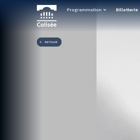
Programmation
Billetterie
RETOUR