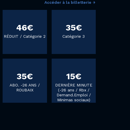
Accéder à la billetterie
46€
35€
RÉDUIT / Catégorie 2
Catégorie 3
35€
15€
ABO. -26 ANS /
DERNIÈRE MINUTE
ROUBAIX
(-26 ans / Rbx /
Demand.Emploi /
Minimas sociaux)