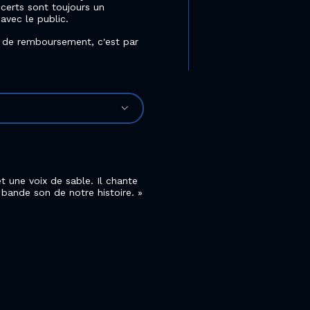
certs sont toujours un
vec le public.
u de remboursement, c'est par
 une voix de sable. Il chante
 bande son de notre histoire.