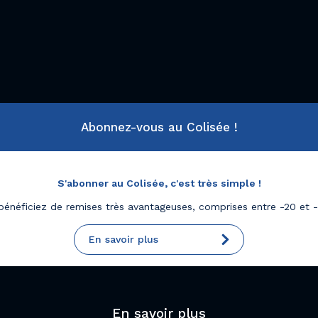
Abonnez-vous au Colisée !
S'abonner au Colisée, c'est très simple !
bénéficiez de remises très avantageuses, comprises entre -20 et 
En savoir plus
En savoir plus