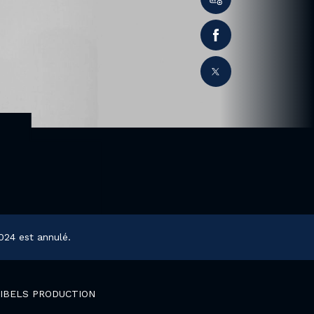
024 est annulé.
CIBELS PRODUCTION