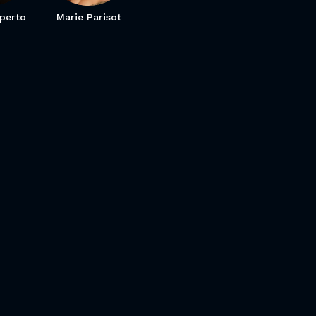
Operto
Marie Parisot