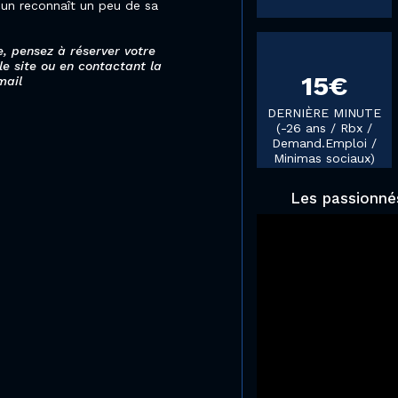
un reconnaît un peu de sa
, pensez à réserver votre
 le site ou en contactant la
15€
mail
DERNIÈRE MINUTE
(-26 ans / Rbx /
Demand.Emploi /
Minimas sociaux)
Les passionnés