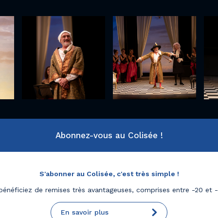
Abonnez-vous au Colisée !
S'abonner au Colisée, c'est très simple !
bénéficiez de remises très avantageuses, comprises entre -20 et 
En savoir plus