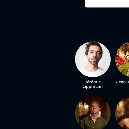
Jérémie
Jean-
Lippmann