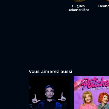
Hugues
Eléono
Delamarlière
Vous aimerez aussi
Lisa
Potiche