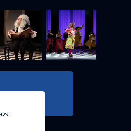
-40% !