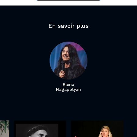
En savoir plus
Elena
Nagapetyan
Marion
Ilyes Djadel
Mezadorian