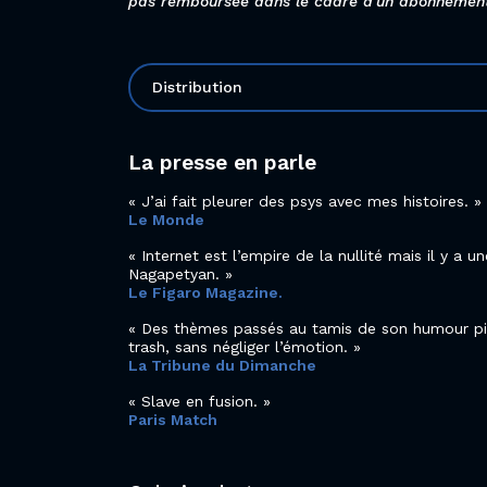
pas remboursée dans le cadre d'un abonnemen
Distribution
La presse en parle
J’ai fait pleurer des psys avec mes histoires.
Le Monde
Internet est l’empire de la nullité mais il y a u
Nagapetyan.
Le Figaro Magazine.
Des thèmes passés au tamis de son humour pi
trash, sans négliger l’émotion.
La Tribune du Dimanche
Slave en fusion.
Paris Match