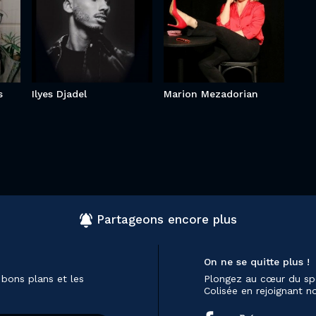
s
Ilyes Djadel
Marion Mezadorian
Partageons encore plus
On ne se quitte plus !
 bons plans et les
Plongez au cœur du sp
Colisée en rejoignant 