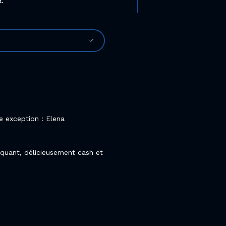
t.
ne exception : Elena
quant, délicieusement cash et