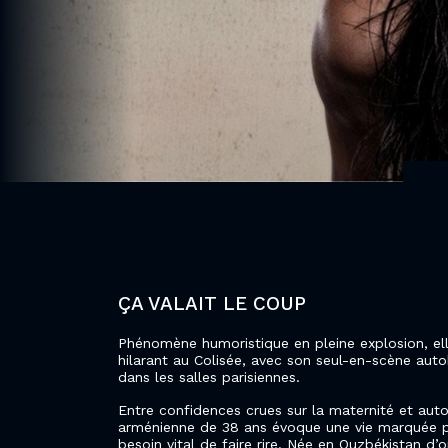
ÇA VALAIT LE COUP
Phénomène humoristique en pleine explosion, ell
hilarant au Colisée, avec son seul-en-scène aut
dans les salles parisiennes.
Entre confidences crues sur la maternité et auto
arménienne de 38 ans évoque une vie marquée par 
besoin vital de faire rire. Née en Ouzbékistan d’o