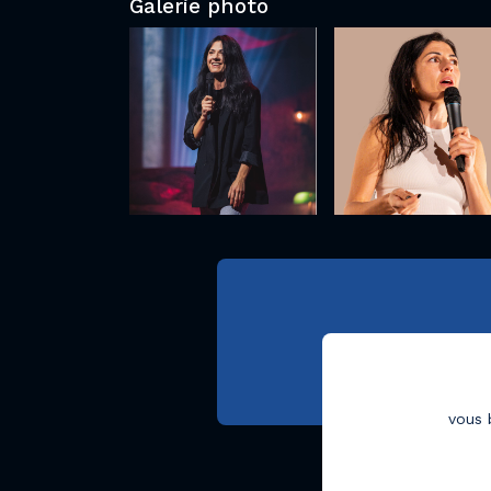
Galerie photo
vous 