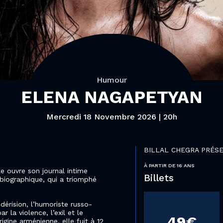
Humour
ELENA NAGAPETYAN
Mercredi 18 Novembre 2026 | 20h
BILLAL CHEGRA PRÉS
À PARTIR DE 16 ANS
e ouvre son journal intime
Billets
obiographique, qui a triomphé
dérision, l’humoriste russo-
la violence, l’exil et le
49€
rigine arménienne, elle fuit à 12