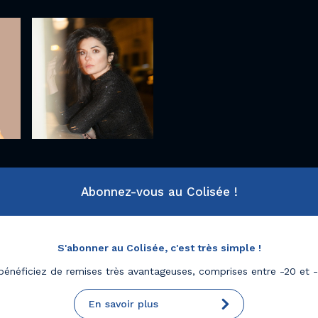
Abonnez-vous au Colisée !
S'abonner au Colisée, c'est très simple !
bénéficiez de remises très avantageuses, comprises entre -20 et 
En savoir plus