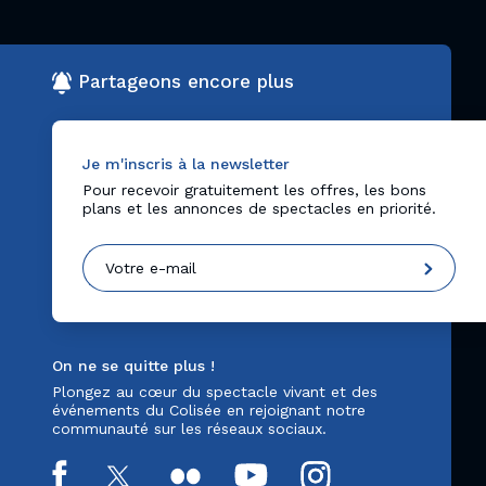
Partageons encore plus
Je m'inscris à la newsletter
Pour recevoir gratuitement les offres, les bons
plans et les annonces de spectacles en priorité.
On ne se quitte plus !
Plongez au cœur du spectacle vivant et des
événements du Colisée en rejoignant notre
communauté sur les réseaux sociaux.