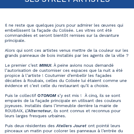
Il ne reste que quelques jours pour admirer les œuvres qui
embellissent la façade du Colisée. Les vitres ont été
commandées et seront bientôt remises sur la devanture
principale.
Alors qui sont ces artistes venus mettre de la couleur sur les
grands panneaux de bois installés par les agents de la ville ?
Le premier c’est
MINUI
. À peine avions nous demandé
l’autorisation de customiser ces espaces que la nuit a été
propice à l’artiste ! Coutumier d’embellir les façades
décaties à Roubaix, celles du Colisée lui étaient comme une
évidence et c’est celle du restaurant qu’il a choisie.
Puis le collectif
O
TONOM
s’y est mis ! À cinq, ils se sont
emparés de la façade principale en utilisant des couleurs
joyeuses. Installés dans l’immeuble derrière la mairie de
ROUBAIX,
L’Alternateur
, ils sont connus et reconnus pour
leurs larges fresques urbaines.
Puis deux résidentes des
Ateliers Jouret
ont pointé leurs
pinceaux un matin pour colorer les panneaux à l’entrée du