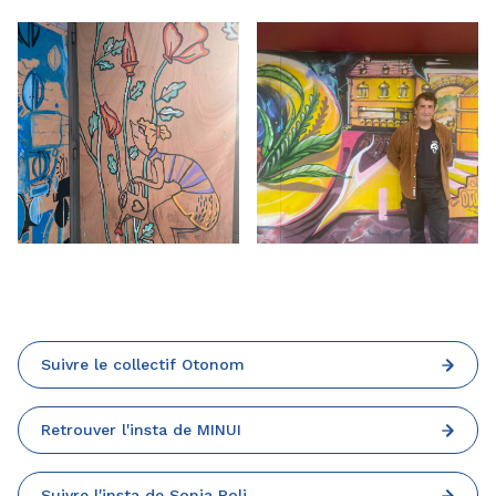
Suivre le collectif Otonom
Retrouver l'insta de MINUI
Suivre l'insta de Sonia Poli