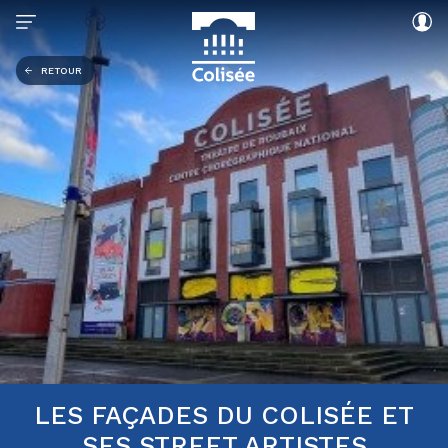
RETOUR
LES FAÇADES DU COLISÉE ET
SES STREET ARTISTES